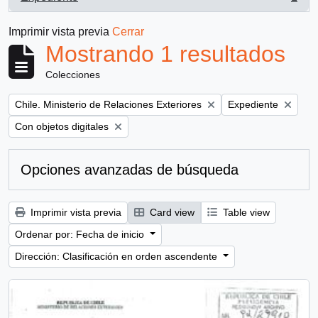
, 1 resultados
Imprimir vista previa
Cerrar
Mostrando 1 resultados
Colecciones
Remove filter:
Remove filter:
Chile. Ministerio de Relaciones Exteriores
Expediente
Remove filter:
Con objetos digitales
Opciones avanzadas de búsqueda
Imprimir vista previa
Card view
Table view
Ordenar por: Fecha de inicio
Dirección: Clasificación en orden ascendente