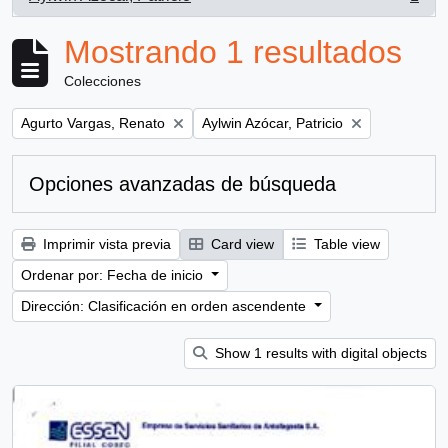
, 1 resultados
Mostrando 1 resultados
Colecciones
Remove filter:
Remove filter:
Agurto Vargas, Renato
Aylwin Azócar, Patricio
Opciones avanzadas de búsqueda
Imprimir vista previa
Card view
Table view
Ordenar por: Fecha de inicio
Dirección: Clasificación en orden ascendente
Show 1 results with digital objects