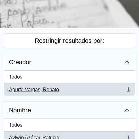
Restringir resultados por:
Creador
Todos
Agurto Vargas, Renato
1
, 1 resultados
Nombre
Todos
Aylwin Azócar, Patricio
1