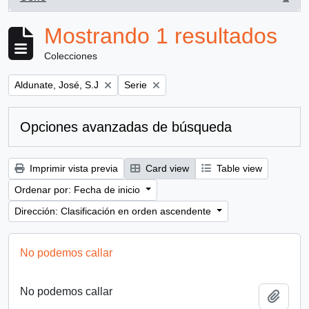
, 1 resultados
Mostrando 1 resultados
Colecciones
Remove filter:
Remove filter:
Aldunate, José, S.J
Serie
Opciones avanzadas de búsqueda
Imprimir vista previa
Card view
Table view
Ordenar por: Fecha de inicio
Dirección: Clasificación en orden ascendente
No podemos callar
No podemos callar
Añadi