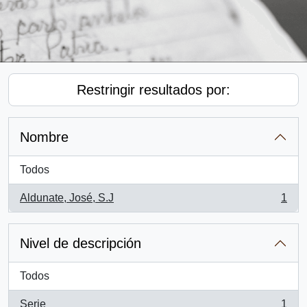
Restringir resultados por:
Nombre
Todos
Aldunate, José, S.J
1
, 1 resultados
Nivel de descripción
Todos
Serie
1