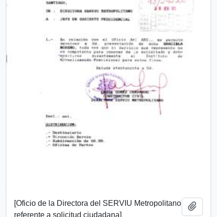
[Oficio de la Directora del SERVIU Metropolitano
Add t
referente a solicitud ciudadana]