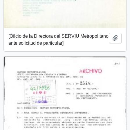
[Oficio de la Directora del SERVIU Metropolitano
Add t
ante solicitud de particular]