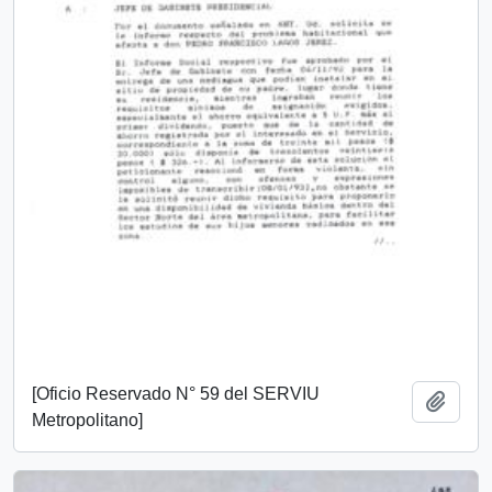
[Oficio Reservado N° 59 del SERVIU
Add t
Metropolitano]