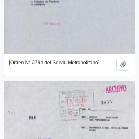
[Orden N° 3794 del Serviu Metropolitano]
Add t