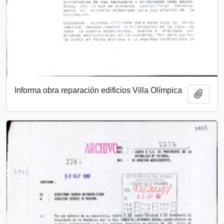
Informa obra reparación edificios Villa Olímpica
Add t