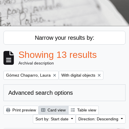
Narrow your results by:
Showing 13 results
Archival description
Remove filter:
Remove filter:
Gómez Chaparro, Laura
With digital objects
Advanced search options
Print preview
Card view
Table view
Sort by: Start date
Direction: Descending