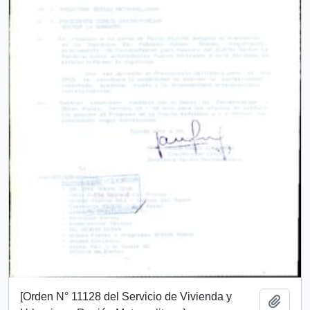
[Orden N° 11128 del Servicio de Vivienda y
Add t