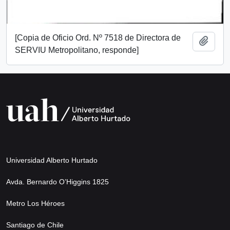
[Copia de Oficio Ord. Nº 7518 de Directora de
Add t
SERVIU Metropolitano, responde]
Universidad Alberto Hurtado
Avda. Bernardo O’Higgins 1825
Metro Los Héroes
Santiago de Chile