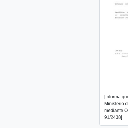
[Informa que
Ministerio 
mediante O
91/2438]