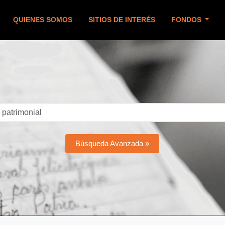
QUIENES SOMOS
SITIOS DE INTERÉS
FONDOS
Búsqueda Avanzada »