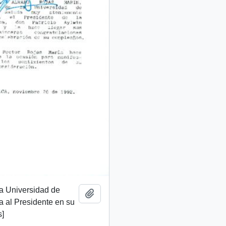
la Universidad de
Add to clipboard
a al Presidente en su
]