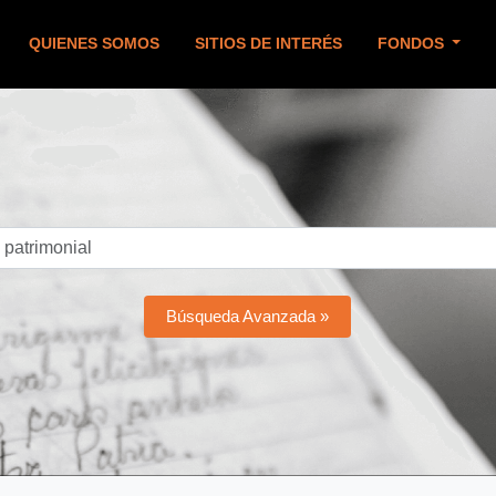
QUIENES SOMOS
SITIOS DE INTERÉS
FONDOS
Búsqueda Avanzada »