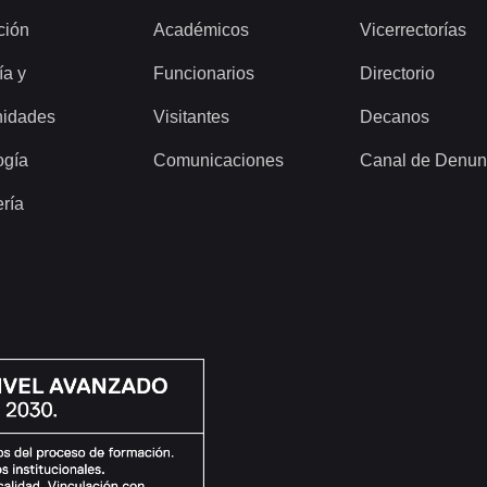
ción
Académicos
Vicerrectorías
ía y
Funcionarios
Directorio
idades
Visitantes
Decanos
ogía
Comunicaciones
Canal de Denun
ería