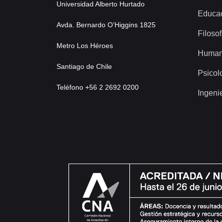
Universidad Alberto Hurtado
Educa
Avda. Bernardo O’Higgins 1825
Filosof
Metro Los Héroes
Human
Santiago de Chile
Psicol
Teléfono +56 2 2692 0200
Ingeni