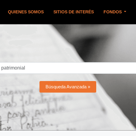
QUIENES SOMOS
SITIOS DE INTERÉS
FONDOS
Búsqueda Avanzada »