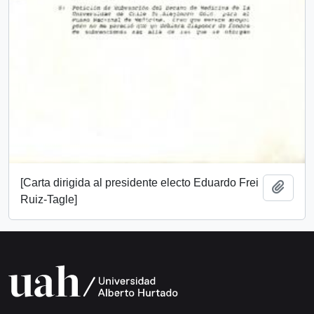
[Carta dirigida al presidente electo Eduardo Frei
Add t
Ruiz-Tagle]