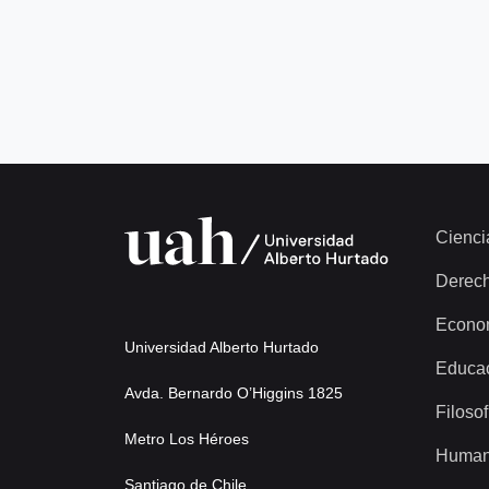
Cienci
Derec
Econo
Universidad Alberto Hurtado
Educa
Avda. Bernardo O’Higgins 1825
Filosof
Metro Los Héroes
Human
Santiago de Chile