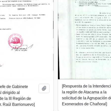
[Respuesta de la Intendenc
 Jefe de Gabinete
Añadir al portapapeles
la región de Atacama a la
 dirigido al
solicitud de la Agrupación 
de la III Región de
Exonerados de Chañoral]
. Raúl Barrionuevo]