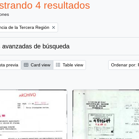
trando 4 resultados
iones
ncia de la Tercera Región
 avanzadas de búsqueda
sta previa
Card view
Table view
Ordenar por: 