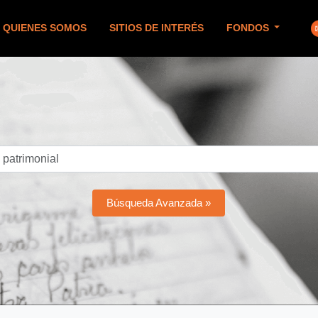
QUIENES SOMOS
SITIOS DE INTERÉS
FONDOS
Búsqueda Avanzada »