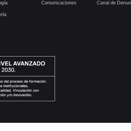
ogía
Comunicaciones
Canal de Denun
ería