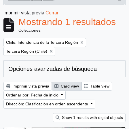
, 1 resultados
Imprimir vista previa
Cerrar
Mostrando 1 resultados
Colecciones
Remove filter:
Chile. Intendencia de la Tercera Región
Remove filter:
Tercera Región (Chile)
Opciones avanzadas de búsqueda
Imprimir vista previa
Card view
Table view
Ordenar por: Fecha de inicio
Dirección: Clasificación en orden ascendente
Show 1 results with digital objects