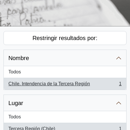
Restringir resultados por:
Nombre
Todos
Chile. Intendencia de la Tercera Región
1
, 1 resultados
Lugar
Todos
Tercera Región (Chile)
1