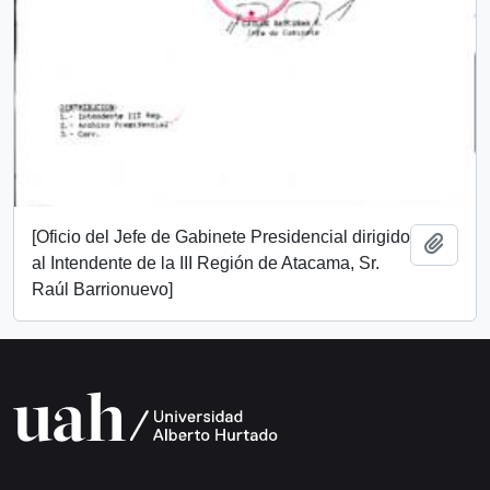
[Oficio del Jefe de Gabinete Presidencial dirigido
Añadi
al Intendente de la III Región de Atacama, Sr.
Raúl Barrionuevo]