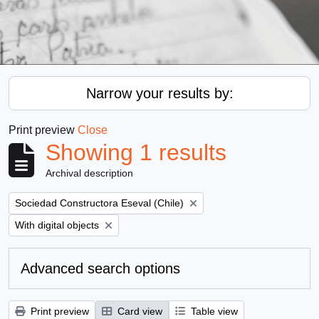
Narrow your results by:
Print preview
Close
Showing 1 results
Archival description
Remove filter:
Sociedad Constructora Eseval (Chile)
Remove filter:
With digital objects
Advanced search options
Print preview
Card view
Table view