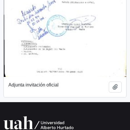
Adjunta invitación oficial
Añadi