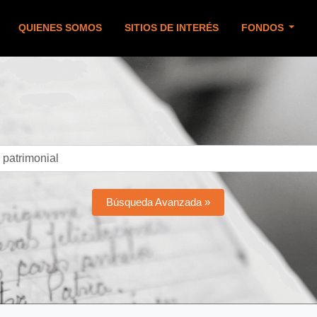
QUIENES SOMOS
SITIOS DE INTERÉS
FONDOS
Búsqueda Avanzada »