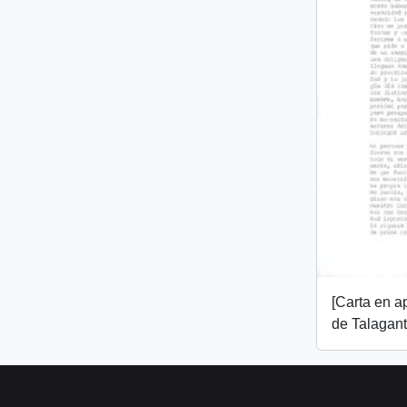
[Carta en 
de Talagant