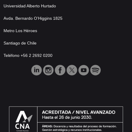
Universidad Alberto Hurtado
Avda. Bernardo O’Higgins 1825
Metro Los Héroes
Santiago de Chile
Teléfono +56 2 2692 0200