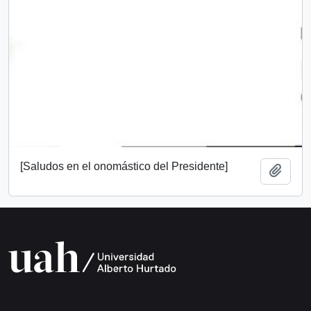
[Saludos en el onomástico del Presidente]
Añadi