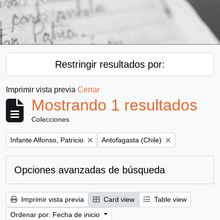
Restringir resultados por:
Imprimir vista previa
Cerrar
Mostrando 1 resultados
Colecciones
Remove filter:
Remove filter:
Infante Alfonso, Patricio
Antofagasta (Chile)
Opciones avanzadas de búsqueda
Imprimir vista previa
Card view
Table view
Ordenar por: Fecha de inicio