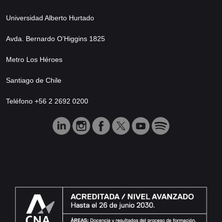
Universidad Alberto Hurtado
Avda. Bernardo O’Higgins 1825
Metro Los Héroes
Santiago de Chile
Teléfono +56 2 2692 0200