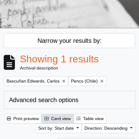
Narrow your results by:
Showing 1 results
Archival description
Remove filter:
Remove filter:
Bascuñan Edwards, Carlos
Penco (Chile)
Advanced search options
Print preview
Card view
Table view
Sort by: Start date
Direction: Descending