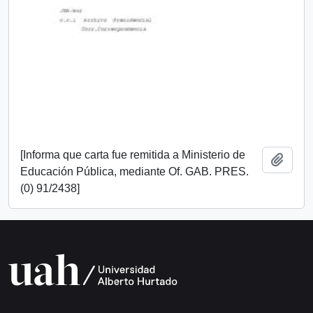
[Informa que carta fue remitida a Ministerio de
Add t
Educación Pública, mediante Of. GAB. PRES.
(0) 91/2438]