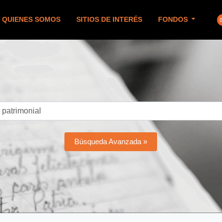
QUIENES SOMOS
SITIOS DE INTERÉS
FONDOS
Búsqueda Avanzada »