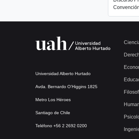
Convención
Cienci
Derec
Econo
Universidad Alberto Hurtado
Educa
Avda. Bernardo O’Higgins 1825
Filosof
Metro Los Héroes
Human
Santiago de Chile
Psicol
Teléfono +56 2 2692 0200
Ingeni