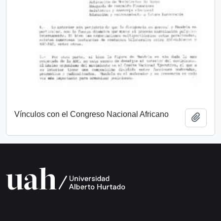
Vínculos con el Congreso Nacional Africano
Add t