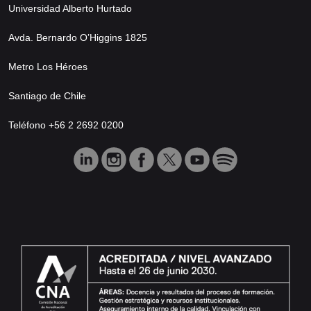
Universidad Alberto Hurtado
Avda. Bernardo O’Higgins 1825
Metro Los Héroes
Santiago de Chile
Teléfono +56 2 2692 0200