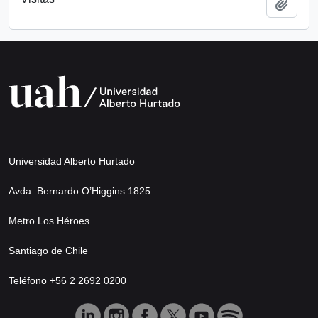
Añadi
Universidad Alberto Hurtado
Avda. Bernardo O’Higgins 1825
Metro Los Héroes
Santiago de Chile
Teléfono +56 2 2692 0200