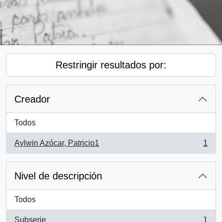
Restringir resultados por:
Creador
Todos
Aylwin Azócar, Patricio1
1
, 1 resultados
Nivel de descripción
Todos
Subserie
1