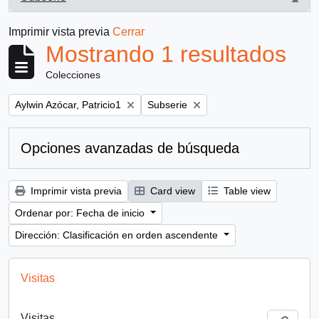
, 1 resultados
Imprimir vista previa
Cerrar
Mostrando 1 resultados
Colecciones
Remove filter:
Remove filter:
Aylwin Azócar, Patricio1
Subserie
Opciones avanzadas de búsqueda
Imprimir vista previa
Card view
Table view
Ordenar por: Fecha de inicio
Dirección: Clasificación en orden ascendente
Visitas
Visitas