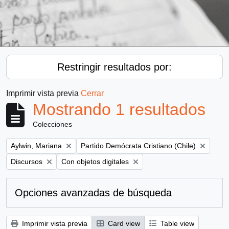
Restringir resultados por:
Imprimir vista previa
Cerrar
Mostrando 1 resultados
Colecciones
Remove filter:
Remove filter:
Aylwin, Mariana
Partido Demócrata Cristiano (Chile)
Remove filter:
Remove filter:
Discursos
Con objetos digitales
Opciones avanzadas de búsqueda
Imprimir vista previa
Card view
Table view