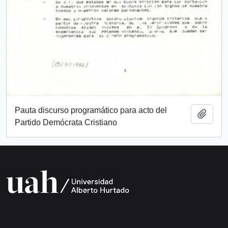
Pauta discurso programático para acto del
Añadi
Partido Demócrata Cristiano