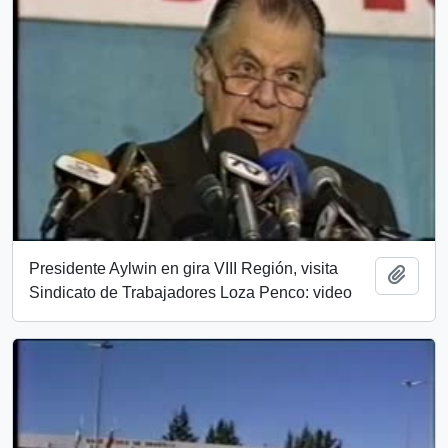
Presidente Aylwin en gira VIII Región, visita
Añadi
Sindicato de Trabajadores Loza Penco: video