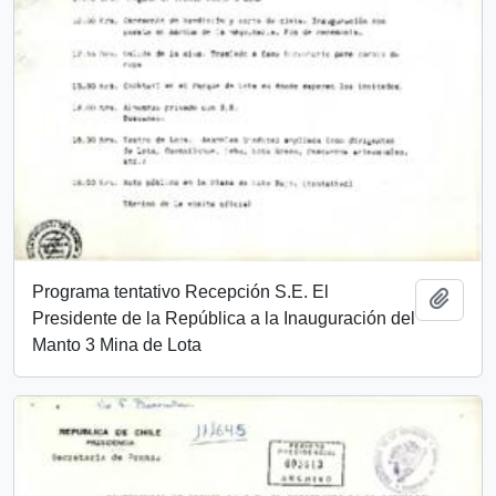
Programa tentativo Recepción S.E. El
Añadi
Presidente de la República a la Inauguración del
Manto 3 Mina de Lota