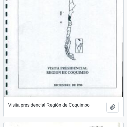
Visita presidencial Región de Coquimbo
Añadi