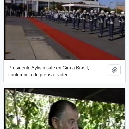
Presidente Aylwin sale en Gira a Brasil,
Añadi
conferencia de prensa : video