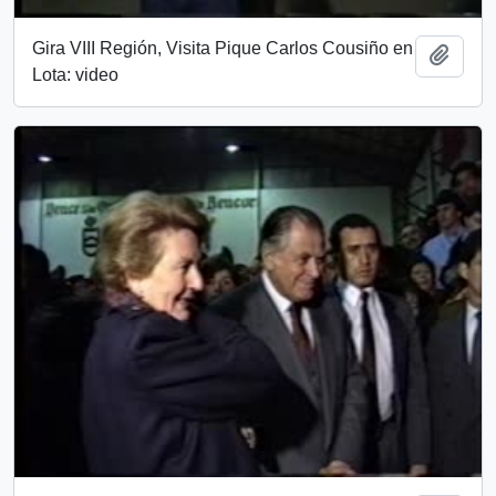
Gira VIII Región, Visita Pique Carlos Cousiño en
Añadi
Lota: video