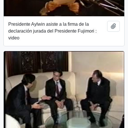
Presidente Aylwin asiste a la firma de la
Añadi
declaración jurada del Presidente Fujimori :
video