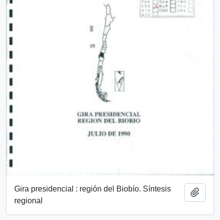
Gira presidencial : región del Biobío. Síntesis
Añadi
regional