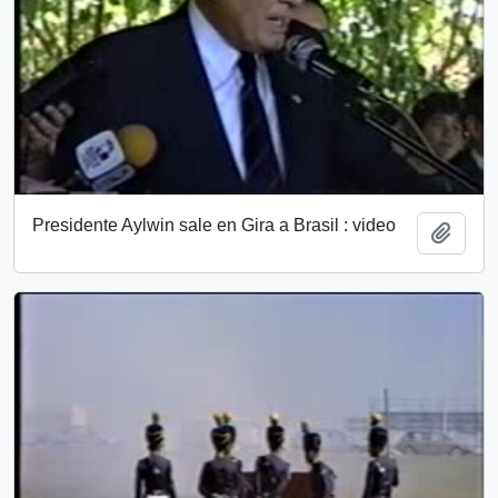
Presidente Aylwin sale en Gira a Brasil : video
Añadi