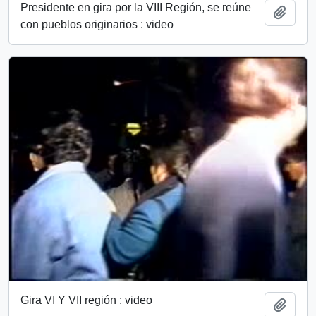
Presidente en gira por la VIII Región, se reúne
Añadi
con pueblos originarios : video
Gira VI Y VII región : video
Añadi