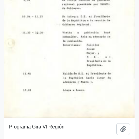
Programa Gira VI Región
Añadi