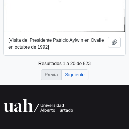
[Visita del Presidente Patricio Aylwin en Ovalle
Añadi
en octubre de 1992]
Resultados 1 a 20 de 823
Previa
Siguiente