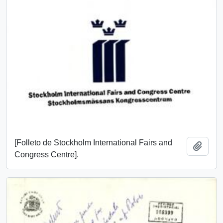
[Folleto de Stockholm International Fairs and
Añadi
Congress Centre].