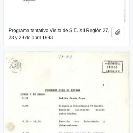
Programa tentativo Visita de S.E. XII Región 27,
Añadi
28 y 29 de abril 1993