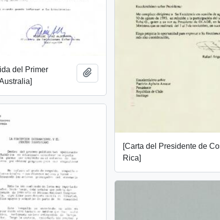
tida del Primer
Add to clipboard
Australia]
[Carta del Presidente de Co
Rica]