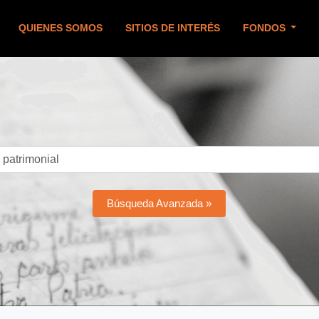
QUIENES SOMOS
SITIOS DE INTERÉS
FONDOS
Búsqueda Avanzada »