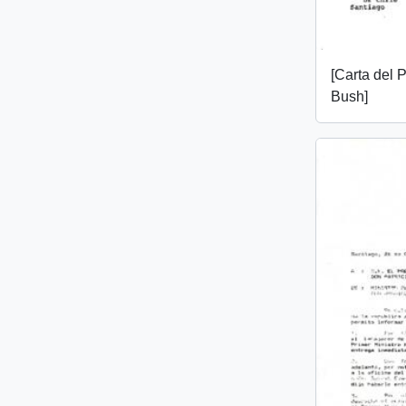
[Carta del 
Bush]