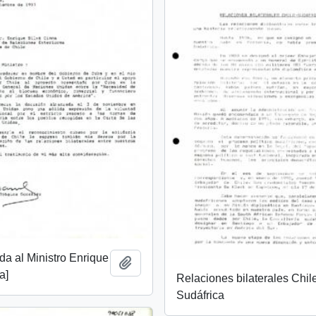
ida al Ministro Enrique
Add to clipboard
a]
Relaciones bilaterales Chil
Sudáfrica