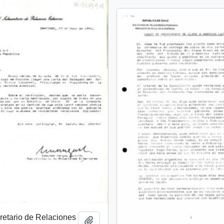
retario de Relaciones
Add to clipboard