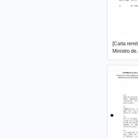
[Carta remi
Ministro de 