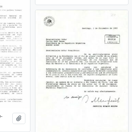
e-
Add to clipboard