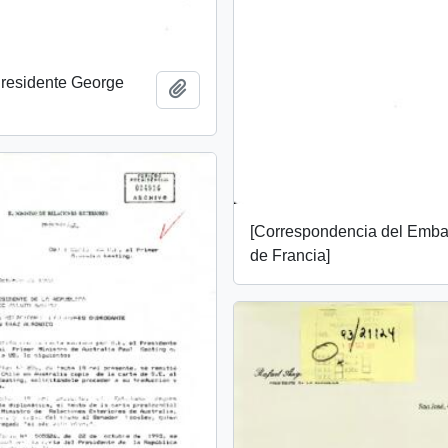
Presidente George
Add to clipboard
[Correspondencia del Emba
de Francia]