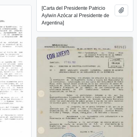
[Carta del Presidente Patricio
Add t
Aylwin Azócar al Presidente de
Argentina]