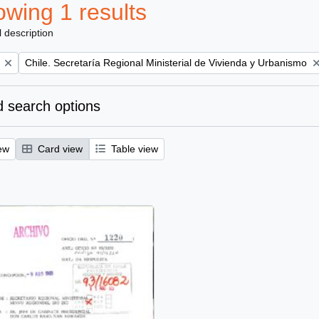
wing 1 results
l description
Remove filter:
Chile. Secretaría Regional Ministerial de Vivienda y Urbanismo
 search options
ew
Card view
Table view