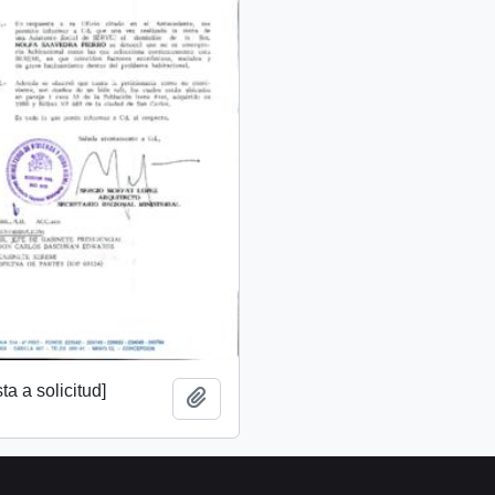
a a solicitud]
Add to clipboard