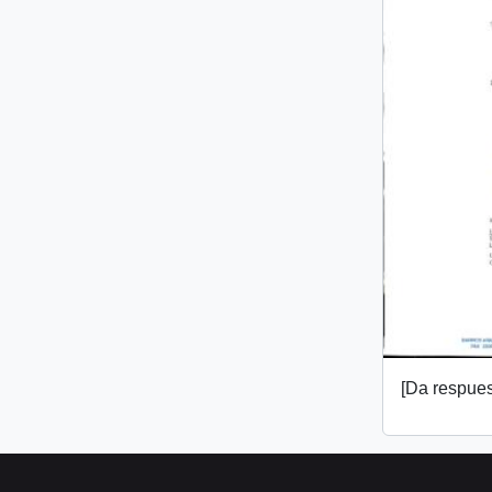
[Da respuest