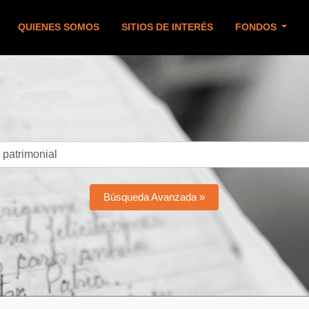
QUIENES SOMOS
SITIOS DE INTERÉS
FONDOS
Búsqueda Avanzada »