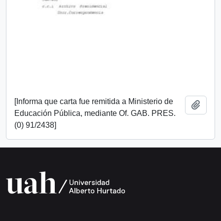
[Informa que carta fue remitida a Ministerio de
Añadi
Educación Pública, mediante Of. GAB. PRES.
(0) 91/2438]