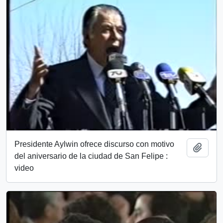
Presidente Aylwin ofrece discurso con motivo
Añadi
del aniversario de la ciudad de San Felipe :
video