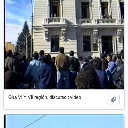
Gira VI Y VII región, discurso : video
Añadi