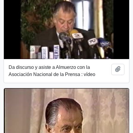
Da discurso y asiste a Almuerzo con la
Añadi
Asociación Nacional de la Prensa : vídeo