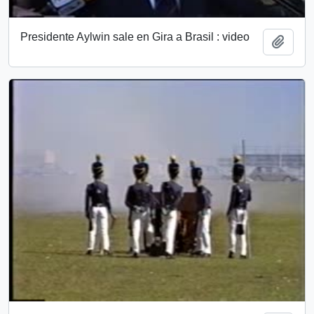
Presidente Aylwin sale en Gira a Brasil : video
Añadi