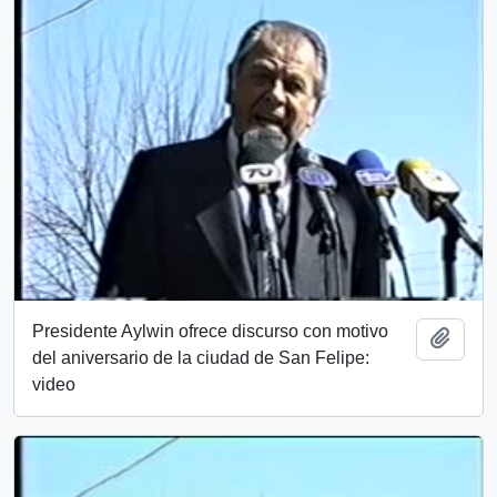
Presidente Aylwin ofrece discurso con motivo
Añadi
del aniversario de la ciudad de San Felipe:
video