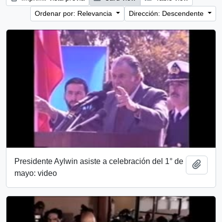
Ordenar por: Relevancia
Dirección: Descendente
Presidente Aylwin asiste a celebración del 1° de
Añadi
mayo: video