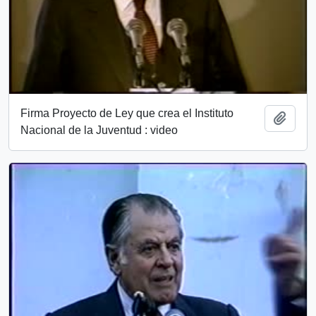
Firma Proyecto de Ley que crea el Instituto
Añadi
Nacional de la Juventud : video