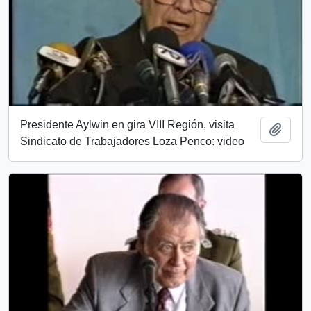
Presidente Aylwin en gira VIII Región, visita
Añadi
Sindicato de Trabajadores Loza Penco: video