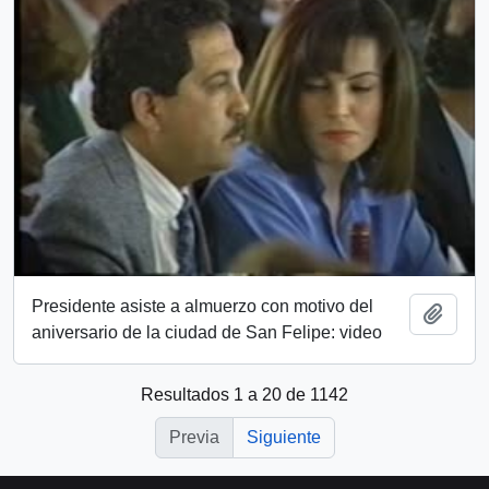
Presidente asiste a almuerzo con motivo del
Añadi
aniversario de la ciudad de San Felipe: video
Resultados 1 a 20 de 1142
Previa
Siguiente