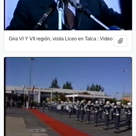
Gira VI Y VII región, visita Liceo en Talca : Video
Añadi