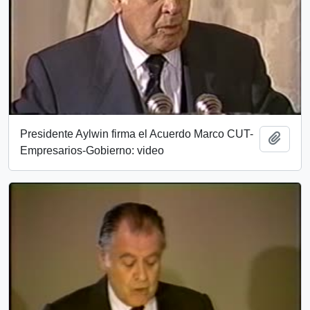
Presidente Aylwin firma el Acuerdo Marco CUT-
Añadi
Empresarios-Gobierno: video