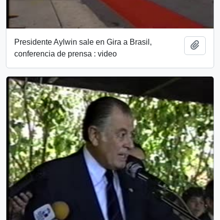
Presidente Aylwin sale en Gira a Brasil,
Añadi
conferencia de prensa : video