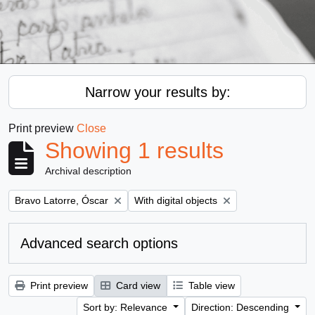
Narrow your results by:
Print preview
Close
Showing 1 results
Archival description
Remove filter:
Remove filter:
Bravo Latorre, Óscar
With digital objects
Advanced search options
Print preview
Card view
Table view
Sort by: Relevance
Direction: Descending