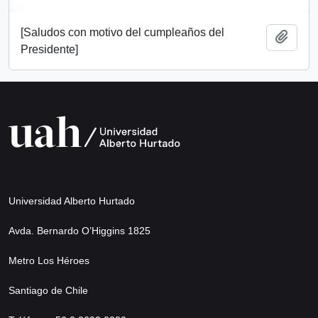
[Saludos con motivo del cumpleaños del
Añadi
Presidente]
Universidad Alberto Hurtado
Avda. Bernardo O’Higgins 1825
Metro Los Héroes
Santiago de Chile