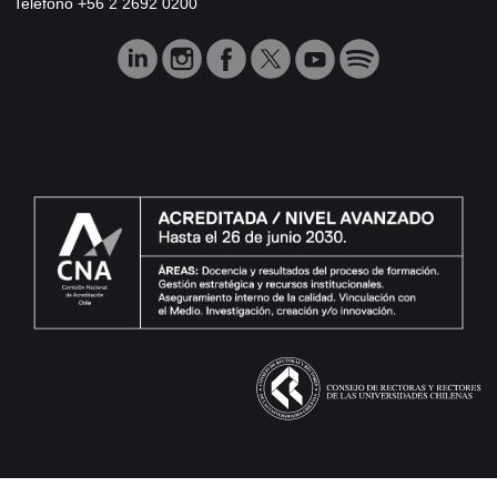
Teléfono +56 2 2692 0200