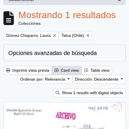
, 1 resultados
Mostrando 1 resultados
Colecciones
Remove filter:
Remove filter:
Gómez Chaparro, Laura
Talca (Chile)
Opciones avanzadas de búsqueda
Imprimir vista previa
Card view
Table view
Ordenar por: Relevancia
Dirección: Descendente
Show 1 results with digital objects