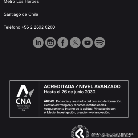
Metro Los Héroes
Santiago de Chile
Teléfono +56 2 2692 0200