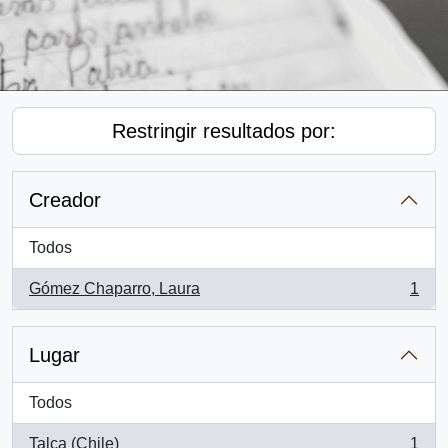
Restringir resultados por:
Creador
Todos
Gómez Chaparro, Laura
1
, 1 resultados
Lugar
Todos
Talca (Chile)
1