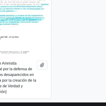
e Amnistía
Add to clipboard
al por la defensa de
os desaparecidos en
ta por la creación de la
e de Verdad y
ión]