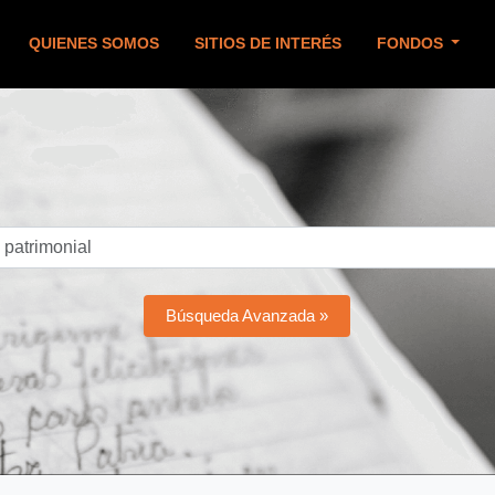
QUIENES SOMOS
SITIOS DE INTERÉS
FONDOS
Búsqueda Avanzada »