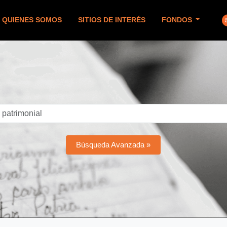
QUIENES SOMOS
SITIOS DE INTERÉS
FONDOS
Búsqueda Avanzada »