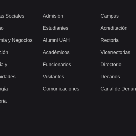
as Sociales
Admisión
Campus
ho
Estudiantes
Acreditación
mía y Negocios
Alumni UAH
Rectoría
ción
Académicos
Vicerrectorías
ía y
Funcionarios
Directorio
idades
Visitantes
Decanos
ogía
Comunicaciones
Canal de Denun
ería