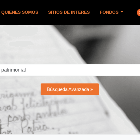
QUIENES SOMOS
SITIOS DE INTERÉS
FONDOS
Búsqueda Avanzada »