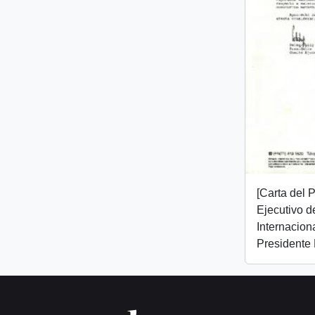
[Carta del 
Ejecutivo d
Internaciona
Presidente 