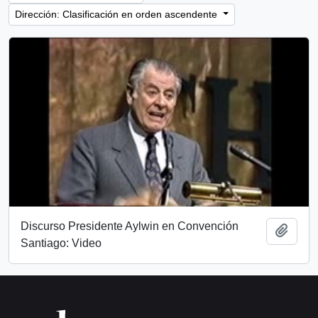
Dirección: Clasificación en orden ascendente
Discurso Presidente Aylwin en Convención
Añadi
Santiago: Video