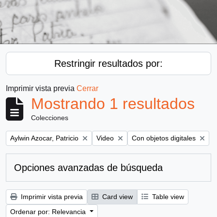
Restringir resultados por:
Imprimir vista previa
Cerrar
Mostrando 1 resultados
Colecciones
Remove filter:
Remove filter:
Remove filter:
Aylwin Azocar, Patricio
Video
Con objetos digitales
Opciones avanzadas de búsqueda
Imprimir vista previa
Card view
Table view
Ordenar por: Relevancia