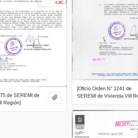
[Oficio Orden N° 1241 de
975 de SEREMI de
SEREMI de Vivienda VIII R
Añadir al portapapeles
II Región]