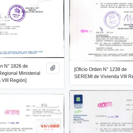
en N° 1826 de
Añadir al portapapeles
[Oficio Orden N° 1238 de
Regional Ministerial
SEREMI de Vivienda VIII R
 VIII Región]