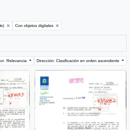
Remove filter:
le)
Con objetos digitales
or: Relevancia
Dirección: Clasificación en orden ascendente