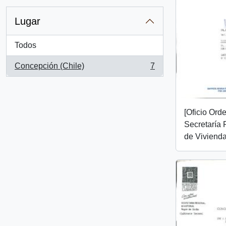
Lugar
Todos
Concepción (Chile)
7
, 7 resultados
[Oficio Ord
Secretaría 
de Vivienda