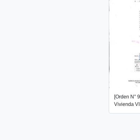
[Orden N° 
Vivienda VI