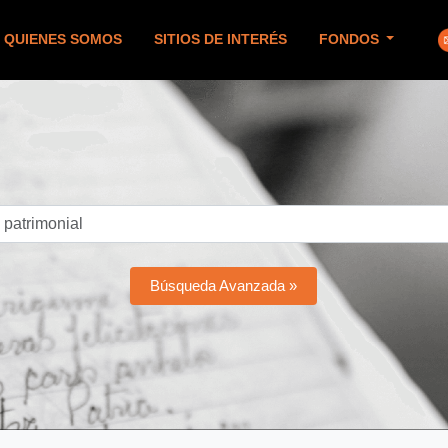
QUIENES SOMOS
SITIOS DE INTERÉS
FONDOS
Búsqueda Avanzada »