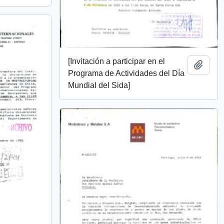
[Invitación a participar en el
Añadi
Programa de Actividades del Día
Mundial del Sida]