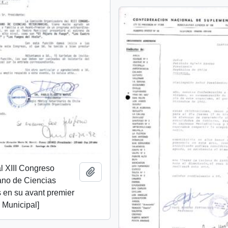
al XIII Congreso
Añadir al portapapeles
no de Ciencias
s en su avant premier
o Municipal]