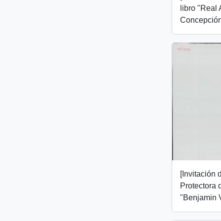
libro "Real
Concepción
[Invitación
Protectora 
"Benjamin 