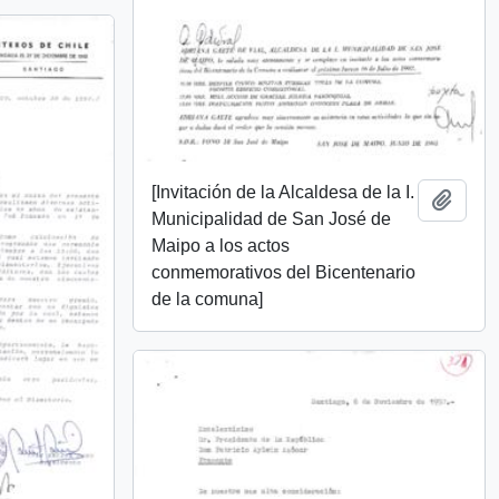
[Invitación de la Alcaldesa de la I.
Añadi
Municipalidad de San José de
Maipo a los actos
conmemorativos del Bicentenario
de la comuna]