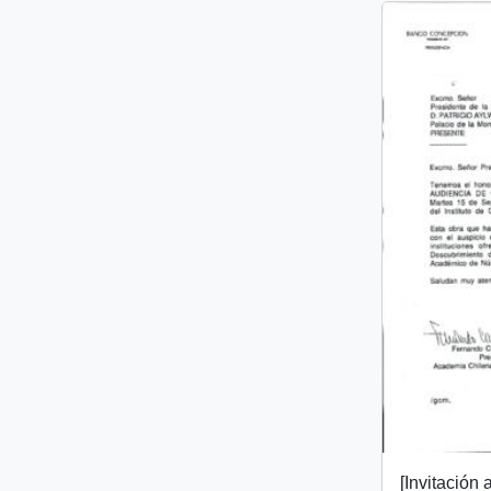
[Invitación 