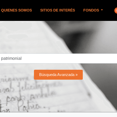
QUIENES SOMOS
SITIOS DE INTERÉS
FONDOS
Búsqueda Avanzada »