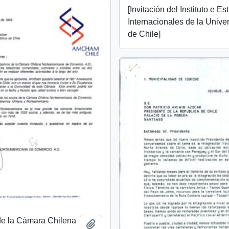
[Invitación del Instituto e Es
Internacionales de la Unive
de Chile]
 de la Cámara Chilena
Añadir al portapapeles