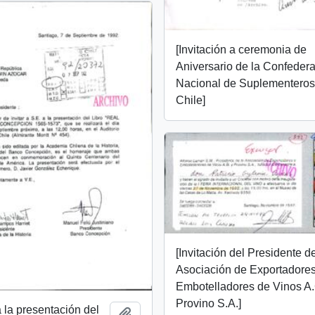
[Invitación a ceremonia de
Aniversario de la Confeder
Nacional de Suplementeros
Chile]
[Invitación del Presidente de
Asociación de Exportadores
Embotelladores de Vinos A.
Provino S.A.]
a la presentación del
Añadir al portapapeles