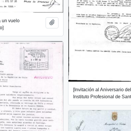
a un vuelo
Añadir al portapapeles
o]
[Invitación al Aniversario de
Instituto Profesional de San