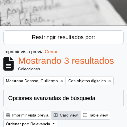
Restringir resultados por:
Imprimir vista previa
Cerrar
Mostrando 3 resultados
Colecciones
Remove filter:
Remove filter:
Maturana Donoso, Guillermo
Con objetos digitales
Opciones avanzadas de búsqueda
Imprimir vista previa
Card view
Table view
Ordenar por: Relevancia