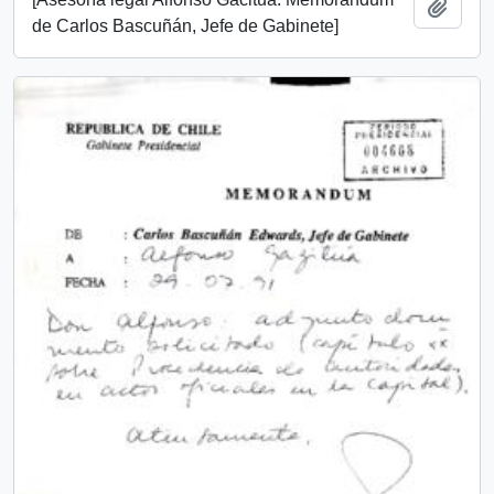
Añadi
de Carlos Bascuñán, Jefe de Gabinete]