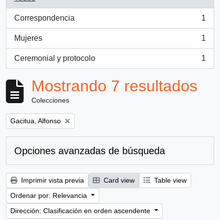
Correspondencia
1
, 1 resultados
Mujeres
1
, 1 resultados
Ceremonial y protocolo
1
, 1 resultados
Mostrando 7 resultados
Colecciones
Remove filter:
Gacitua, Alfonso
Opciones avanzadas de búsqueda
Imprimir vista previa
Card view
Table view
Ordenar por: Relevancia
Dirección: Clasificación en orden ascendente