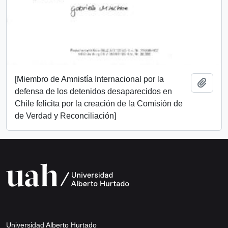
[Miembro de Amnistía Internacional por la
Añadi
defensa de los detenidos desaparecidos en
Chile felicita por la creación de la Comisión de
de Verdad y Reconciliación]
Universidad Alberto Hurtado