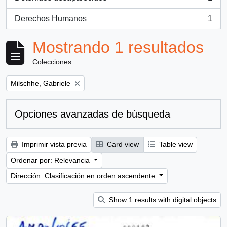
, 1 resultados
Derechos Humanos
1
, 1 resultados
Mostrando 1 resultados
Colecciones
Remove filter:
Milschhe, Gabriele
Opciones avanzadas de búsqueda
Imprimir vista previa
Card view
Table view
Ordenar por: Relevancia
Dirección: Clasificación en orden ascendente
Show 1 results with digital objects