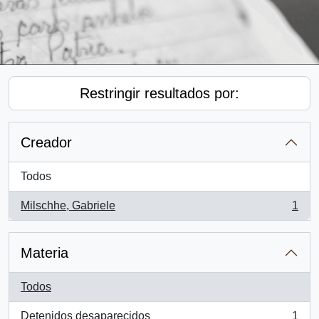
Restringir resultados por:
Creador
Todos
Milschhe, Gabriele
1
, 1 resultados
Materia
Todos
Detenidos desaparecidos
1