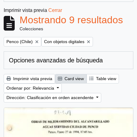
Imprimir vista previa
Cerrar
Mostrando 9 resultados
Colecciones
Remove filter:
Remove filter:
Penco (Chile)
Con objetos digitales
Opciones avanzadas de búsqueda
Imprimir vista previa
Card view
Table view
Ordenar por: Relevancia
Dirección: Clasificación en orden ascendente