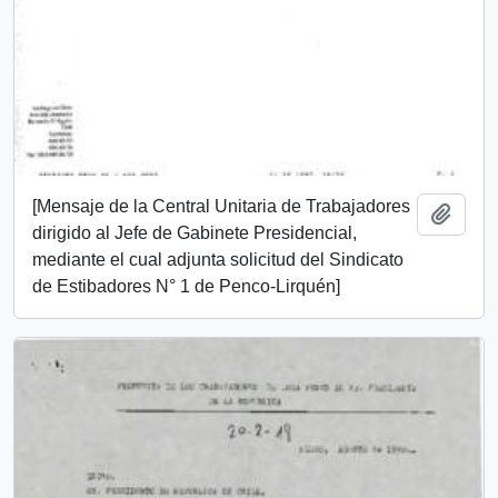
[Mensaje de la Central Unitaria de Trabajadores
Añadi
dirigido al Jefe de Gabinete Presidencial,
mediante el cual adjunta solicitud del Sindicato
de Estibadores N° 1 de Penco-Lirquén]