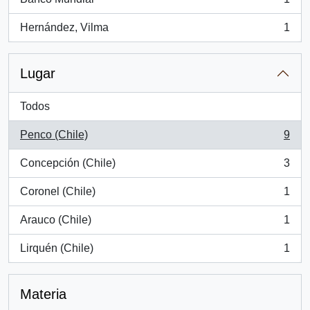
, 1 resultados
Hernández, Vilma
1
, 1 resultados
Lugar
Todos
Penco (Chile)
9
, 9 resultados
Concepción (Chile)
3
, 3 resultados
Coronel (Chile)
1
, 1 resultados
Arauco (Chile)
1
, 1 resultados
Lirquén (Chile)
1
, 1 resultados
Materia