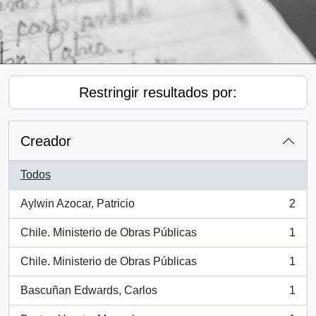
Restringir resultados por:
Creador
Todos
Aylwin Azocar, Patricio
2
, 2 resultados
Chile. Ministerio de Obras Públicas
1
, 1 resultados
Chile. Ministerio de Obras Públicas
1
, 1 resultados
Bascuñan Edwards, Carlos
1
, 1 resultados