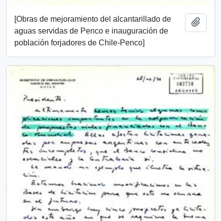
[Obras de mejoramiento del alcantarillado de
Añadi
aguas servidas de Penco e inauguración de
población forjadores de Chile-Penco]