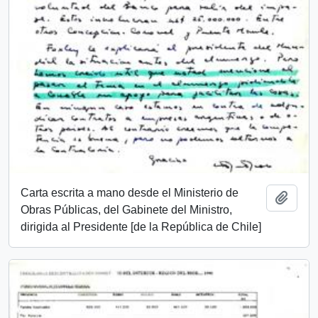
Carta escrita a mano desde el Ministerio de
Añadi
Obras Públicas, del Gabinete del Ministro,
dirigida al Presidente [de la República de Chile]