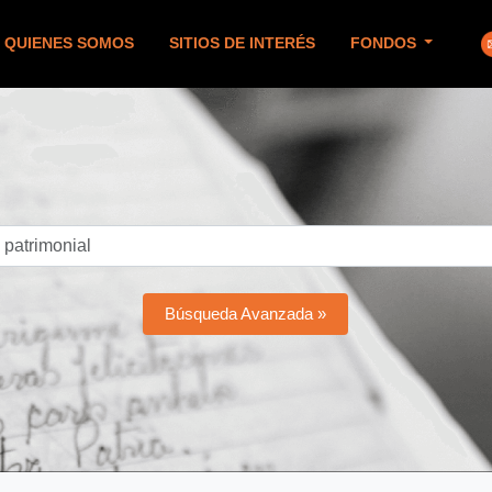
QUIENES SOMOS
SITIOS DE INTERÉS
FONDOS
Búsqueda Avanzada »