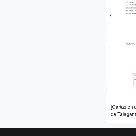
[Cartas en 
de Talagant