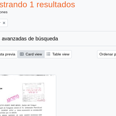
trando 1 resultados
iones
r
 avanzadas de búsqueda
sta previa
Card view
Table view
Ordenar p