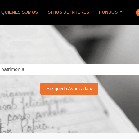
QUIENES SOMOS
SITIOS DE INTERÉS
FONDOS
Búsqueda Avanzada »