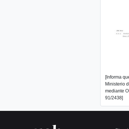
[Informa que
Ministerio 
mediante O
91/2438]