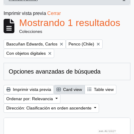
, 1 resultados
Imprimir vista previa
Cerrar
Mostrando 1 resultados
Colecciones
Remove filter:
Remove filter:
Bascuñan Edwards, Carlos
Penco (Chile)
Remove filter:
Con objetos digitales
Opciones avanzadas de búsqueda
Imprimir vista previa
Card view
Table view
Ordenar por: Relevancia
Dirección: Clasificación en orden ascendente