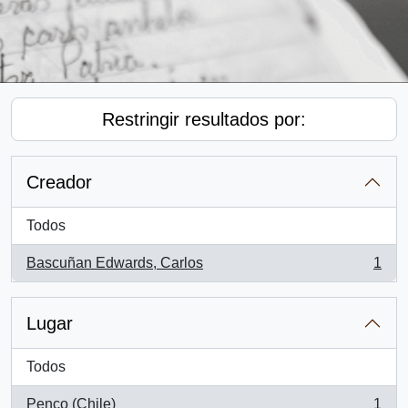
Restringir resultados por:
Creador
Todos
Bascuñan Edwards, Carlos
1
, 1 resultados
Lugar
Todos
Penco (Chile)
1