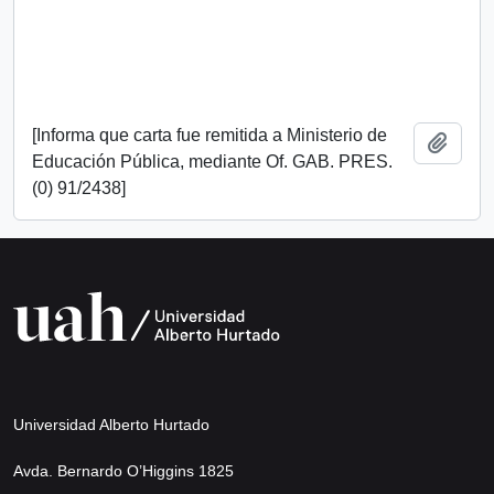
[Informa que carta fue remitida a Ministerio de
Añadi
Educación Pública, mediante Of. GAB. PRES.
(0) 91/2438]
Universidad Alberto Hurtado
Avda. Bernardo O’Higgins 1825