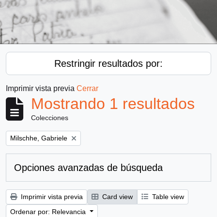
Restringir resultados por:
Imprimir vista previa
Cerrar
Mostrando 1 resultados
Colecciones
Remove filter:
Milschhe, Gabriele
Opciones avanzadas de búsqueda
Imprimir vista previa
Card view
Table view
Ordenar por: Relevancia