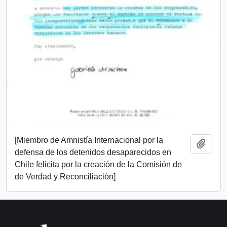
[Miembro de Amnistía Internacional por la
Añadi
defensa de los detenidos desaparecidos en
Chile felicita por la creación de la Comisión de
de Verdad y Reconciliación]