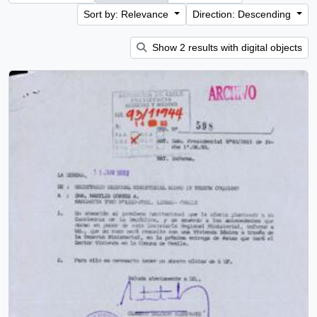
Sort by: Relevance
Direction: Descending
Show 2 results with digital objects