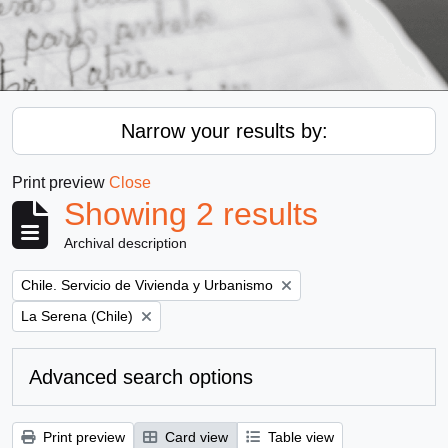
Narrow your results by:
Print preview
Close
Showing 2 results
Archival description
Remove filter:
Chile. Servicio de Vivienda y Urbanismo
Remove filter:
La Serena (Chile)
Advanced search options
Print preview
Card view
Table view