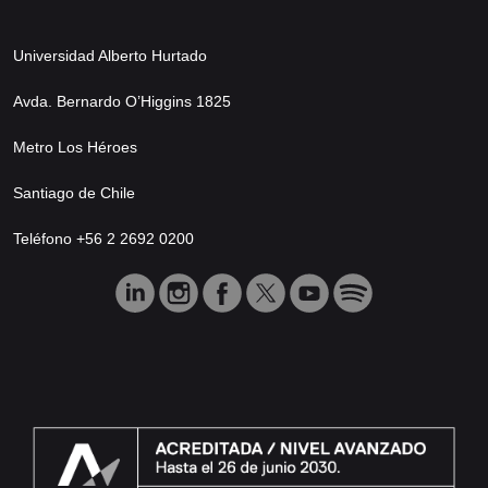
Universidad Alberto Hurtado
Avda. Bernardo O’Higgins 1825
Metro Los Héroes
Santiago de Chile
Teléfono +56 2 2692 0200