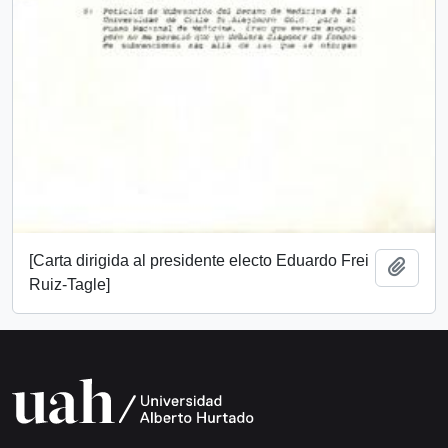
[Carta dirigida al presidente electo Eduardo Frei
Add t
Ruiz-Tagle]