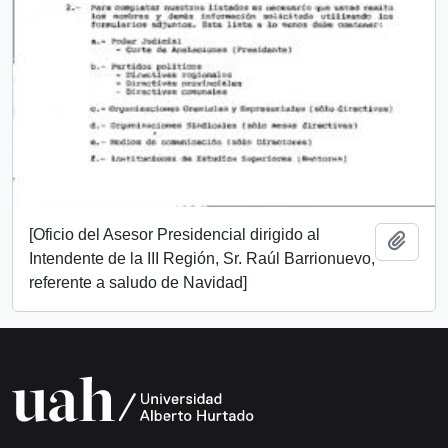
[Oficio del Asesor Presidencial dirigido al
Añadi
Intendente de la III Región, Sr. Raúl Barrionuevo,
referente a saludo de Navidad]