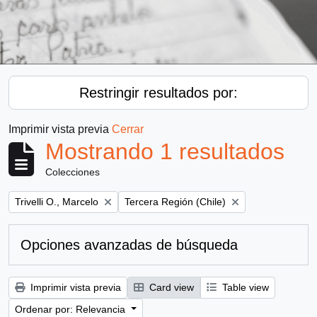
Restringir resultados por:
Imprimir vista previa
Cerrar
Mostrando 1 resultados
Colecciones
Remove filter:
Remove filter:
Trivelli O., Marcelo
Tercera Región (Chile)
Opciones avanzadas de búsqueda
Imprimir vista previa
Card view
Table view
Ordenar por: Relevancia