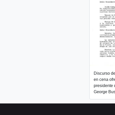
Discurso de
en cena ofr
presidente 
George Bu