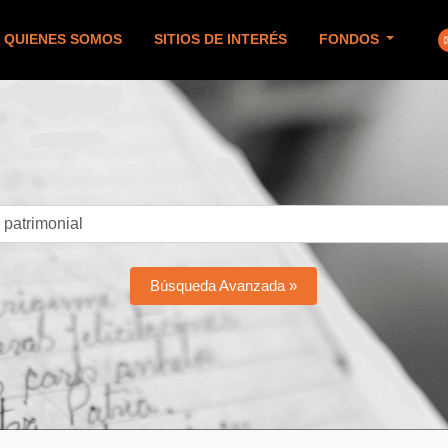
QUIENES SOMOS
SITIOS DE INTERÉS
FONDOS
Búsqueda Avanzada »