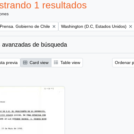
trando 1 resultados
iones
Remove filter:
 Prensa. Gobierno de Chile
Washington (D.C, Estados Unidos)
 avanzadas de búsqueda
sta previa
Card view
Table view
Ordenar p