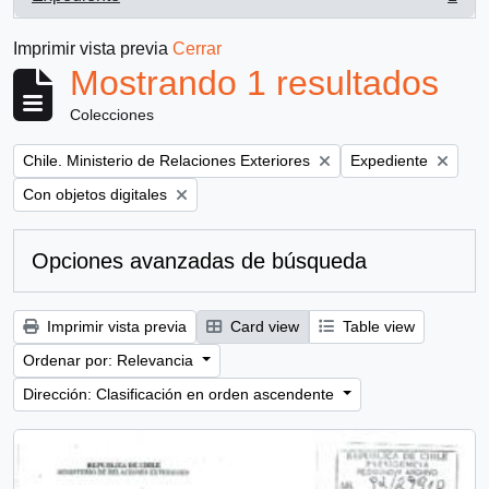
, 1 resultados
Imprimir vista previa
Cerrar
Mostrando 1 resultados
Colecciones
Remove filter:
Remove filter:
Chile. Ministerio de Relaciones Exteriores
Expediente
Remove filter:
Con objetos digitales
Opciones avanzadas de búsqueda
Imprimir vista previa
Card view
Table view
Ordenar por: Relevancia
Dirección: Clasificación en orden ascendente