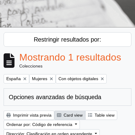
Restringir resultados por:
Mostrando 1 resultados
Colecciones
Remove filter:
Remove filter:
Remove filter:
España
Mujeres
Con objetos digitales
Opciones avanzadas de búsqueda
Imprimir vista previa
Card view
Table view
Ordenar por: Código de referencia
Dirección: Clasificación en orden ascendente