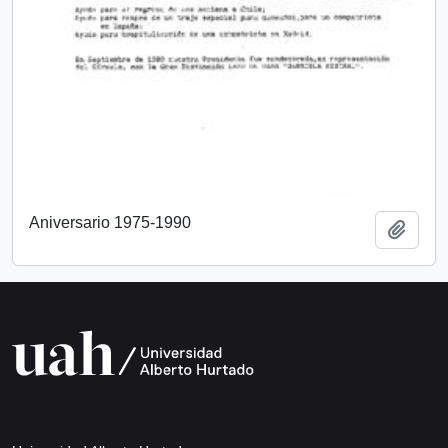
Aniversario 1975-1990
Añadi