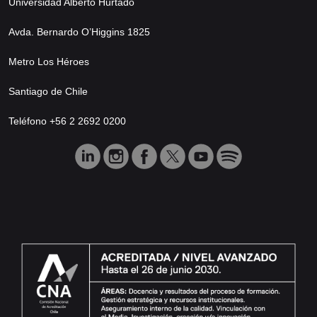
Universidad Alberto Hurtado
Avda. Bernardo O’Higgins 1825
Metro Los Héroes
Santiago de Chile
Teléfono +56 2 2692 0200