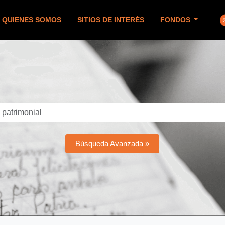
QUIENES SOMOS
SITIOS DE INTERÉS
FONDOS
Búsqueda Avanzada »