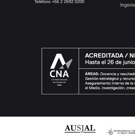
Teléfono +56 2 2692 0200
Ingeni