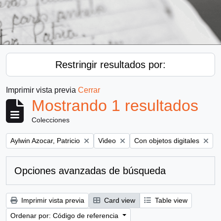
Restringir resultados por:
Imprimir vista previa
Cerrar
Mostrando 1 resultados
Colecciones
Remove filter:
Remove filter:
Remove filter:
Aylwin Azocar, Patricio
Video
Con objetos digitales
Opciones avanzadas de búsqueda
Imprimir vista previa
Card view
Table view
Ordenar por: Código de referencia