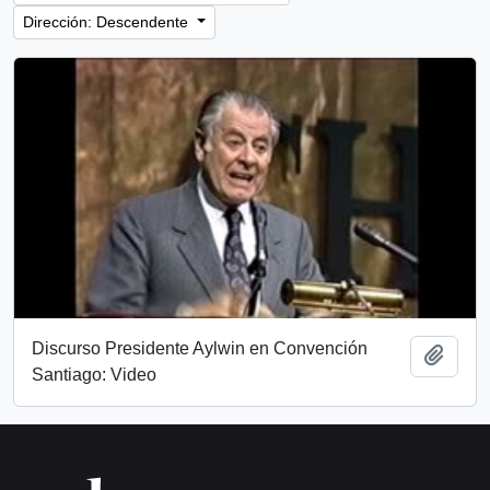
Dirección: Descendente
Discurso Presidente Aylwin en Convención
Añadi
Santiago: Video