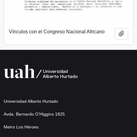
Vínculos con el Congreso Nacional Africano
Add t
Universidad Alberto Hurtado
Avda. Bernardo O’Higgins 1825
Metro Los Héroes